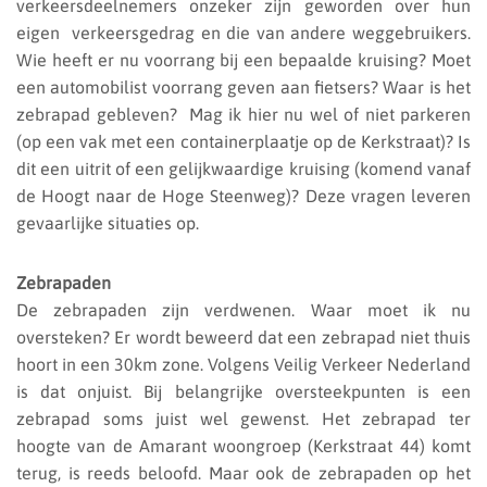
verkeersdeelnemers onzeker zijn geworden over hun
eigen verkeersgedrag en die van andere weggebruikers.
Wie heeft er nu voorrang bij een bepaalde kruising? Moet
een automobilist voorrang geven aan fietsers? Waar is het
zebrapad gebleven? Mag ik hier nu wel of niet parkeren
(op een vak met een containerplaatje op de Kerkstraat)? Is
dit een uitrit of een gelijkwaardige kruising (komend vanaf
de Hoogt naar de Hoge Steenweg)? Deze vragen leveren
gevaarlijke situaties op.
Zebrapaden
De zebrapaden zijn verdwenen. Waar moet ik nu
oversteken? Er wordt beweerd dat een zebrapad niet thuis
hoort in een 30km zone. Volgens Veilig Verkeer Nederland
is dat onjuist. Bij belangrijke oversteekpunten is een
zebrapad soms juist wel gewenst. Het zebrapad ter
hoogte van de Amarant woongroep (Kerkstraat 44) komt
terug, is reeds beloofd. Maar ook de zebrapaden op het