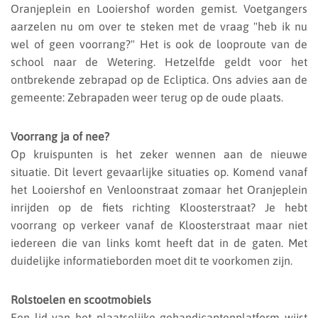
Oranjeplein en Looiershof worden gemist. Voetgangers
aarzelen nu om over te steken met de vraag "heb ik nu
wel of geen voorrang?" Het is ook de looproute van de
school naar de Wetering. Hetzelfde geldt voor het
ontbrekende zebrapad op de Ecliptica. Ons advies aan de
gemeente: Zebrapaden weer terug op de oude plaats.
Voorrang ja of nee?
Op kruispunten is het zeker wennen aan de nieuwe
situatie. Dit levert gevaarlijke situaties op. Komend vanaf
het Looiershof en Venloonstraat zomaar het Oranjeplein
inrijden op de fiets richting Kloosterstraat? Je hebt
voorrang op verkeer vanaf de Kloosterstraat maar niet
iedereen die van links komt heeft dat in de gaten. Met
duidelijke informatieborden moet dit te voorkomen zijn.
Rolstoelen en scootmobiels
Een lid van het plaatselijke gehandicaptenplatform wijst