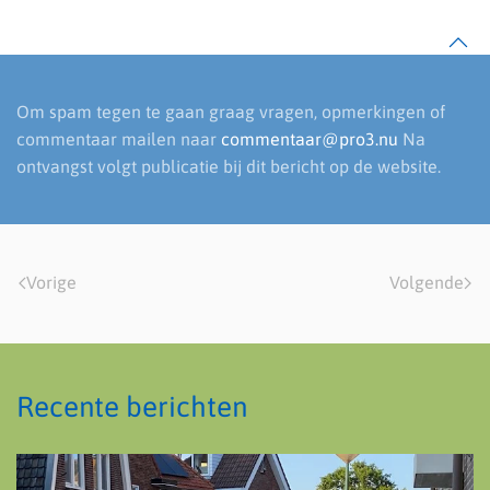
Om spam tegen te gaan graag vragen, opmerkingen of
commentaar mailen naar
commentaar@pro3.nu
Na
ontvangst volgt publicatie bij dit bericht op de website.
Vorige
Volgende
Recente berichten