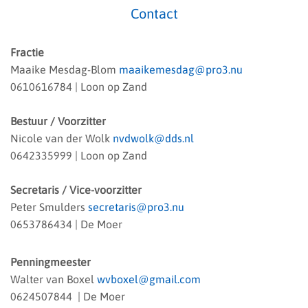
Contact
Fractie
Maaike Mesdag-Blom
maaikemesdag@pro3.nu
0610616784 | Loon op Zand
Bestuur / Voorzitter
Nicole van der Wolk
nvdwolk@dds.nl
0642335999
| Loon op Zand
Secretaris / Vice-voorzitter
Peter Smulders
secretaris@pro3.nu
0653786434 | De Moer
Penningmeester
Walter van Boxel
wvboxel@gmail.com
0624507844 | De Moer