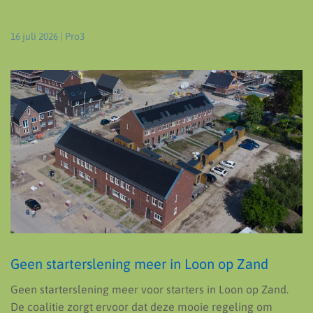
16 juli 2026
| Pro3
Geen starterslening meer in Loon op Zand
Geen starterslening meer voor starters in Loon op Zand.
De coalitie zorgt ervoor dat deze mooie regeling om