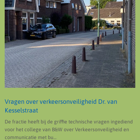
Vragen over verkeersonveiligheid Dr. van
Kesselstraat
De fractie heeft bij de griffie technische vragen ingediend
voor het college van B&W over Verkeersonveiligheid en
communicatie met bu…