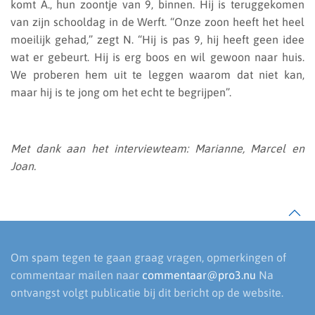
komt A., hun zoontje van 9, binnen. Hij is teruggekomen
van zijn schooldag in de Werft. “Onze zoon heeft het heel
moeilijk gehad,” zegt N. “Hij is pas 9, hij heeft geen idee
wat er gebeurt. Hij is erg boos en wil gewoon naar huis.
We proberen hem uit te leggen waarom dat niet kan,
maar hij is te jong om het echt te begrijpen”.
Met dank aan het interviewteam: Marianne, Marcel en
Joan.
Om spam tegen te gaan graag vragen, opmerkingen of
commentaar mailen naar
commentaar@pro3.nu
Na
ontvangst volgt publicatie bij dit bericht op de website.