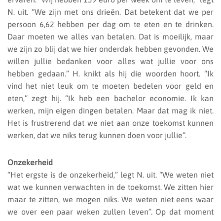
N. uit. “We zijn met ons drieën. Dat betekent dat we per
persoon 6,62 hebben per dag om te eten en te drinken.
Daar moeten we alles van betalen. Dat is moeilijk, maar
we zijn zo blij dat we hier onderdak hebben gevonden. We
willen jullie bedanken voor alles wat jullie voor ons
hebben gedaan.” H. knikt als hij die woorden hoort. “Ik
vind het niet leuk om te moeten bedelen voor geld en
eten,” zegt hij. “Ik heb een bachelor economie. Ik kan
werken, mijn eigen dingen betalen. Maar dat mag ik niet.
Het is frustrerend dat we niet aan onze toekomst kunnen
werken, dat we niks terug kunnen doen voor jullie”.
Onzekerheid
“Het ergste is de onzekerheid,” legt N. uit. “We weten niet
wat we kunnen verwachten in de toekomst. We zitten hier
maar te zitten, we mogen niks. We weten niet eens waar
we over een paar weken zullen leven”. Op dat moment