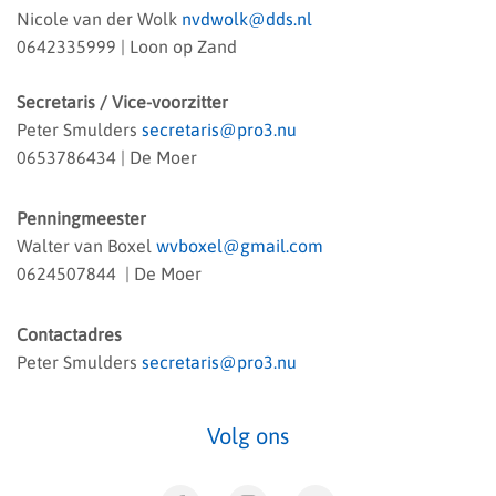
Nicole van der Wolk
nvdwolk@dds.nl
0642335999
| Loon op Zand
Secretaris / Vice-voorzitter
Peter Smulders
secretaris@pro3.nu
0653786434 | De Moer
Penningmeester
Walter van Boxel
wvboxel@gmail.com
0624507844 | De Moer
Contactadres
Peter Smulders
secretaris@pro3.nu
Volg ons