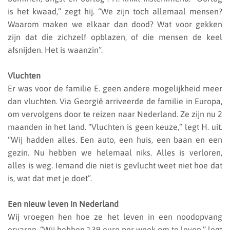
is het kwaad,” zegt hij. “We zijn toch allemaal mensen?
Waarom maken we elkaar dan dood? Wat voor gekken
zijn dat die zichzelf opblazen, of die mensen de keel
afsnijden. Het is waanzin”.
Vluchten
Er was voor de familie E. geen andere mogelijkheid meer
dan vluchten. Via Georgië arriveerde de familie in Europa,
om vervolgens door te reizen naar Nederland. Ze zijn nu 2
maanden in het land. “Vluchten is geen keuze,” legt H. uit.
“Wij hadden alles. Een auto, een huis, een baan en een
gezin. Nu hebben we helemaal niks. Alles is verloren,
alles is weg. Iemand die niet is gevlucht weet niet hoe dat
is, wat dat met je doet”.
Een nieuw leven in Nederland
Wij vroegen hen hoe ze het leven in een noodopvang
ervaren. “Wij hebben 139 euro per week om te leven,” legt