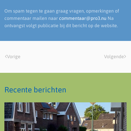
Om spam tegen te gaan graag vragen, opmerkingen of
commentaar mailen naar
commentaar@pro3.nu
Na
ontvangst volgt publicatie bij dit bericht op de website.
Vorige
Volgende
Recente berichten