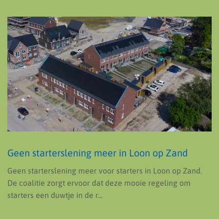
Geen starterslening meer in Loon op Zand
Geen starterslening meer voor starters in Loon op Zand.
De coalitie zorgt ervoor dat deze mooie regeling om
starters een duwtje in de r…